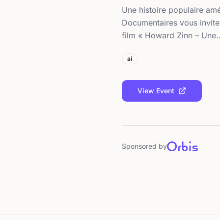
Une histoire populaire amé
Documentaires vous invite
film « Howard Zinn – Une
ai
View Event
Sponsored by